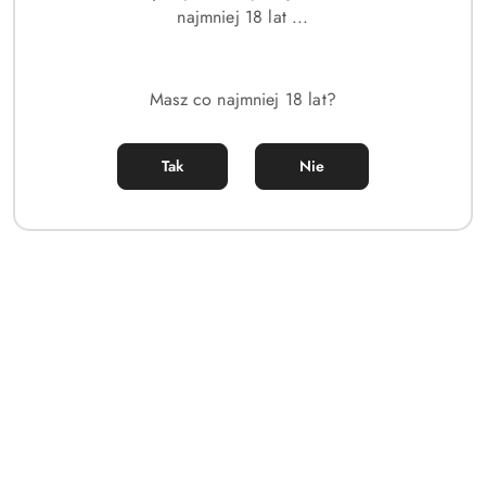
najmniej 18 lat ...
Masz co najmniej 18 lat?
Tak
Nie
MASERATI
(0)
ZEGAREK MĘSKI MASERATI