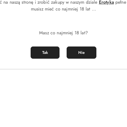
ć na naszą stronę i zrobić zakupy w naszym dziale
Erotyka
pełne 
musisz mieć co najmniej 18 lat ...
169.00
Cena:
Masz co najmniej 18 lat?
Tak
Nie