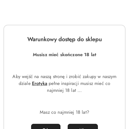
Warunkowy dostęp do sklepu
Musisz mieć skończone 18 lat
Aby wejść na naszą stronę i zrobić zakupy w naszym
dziale
Erotyka
pełne inspiracji musisz mieć co
najmniej 18 lat ...
Creed - Aventus | Perfumy inspirowane oryginałem
Masz co najmniej 18 lat?
29.00
Cena: