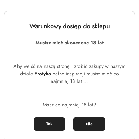
Warunkowy dostęp do sklepu
Musisz mieć skończone 18 lat
Aby wejść na naszą stronę i zrobić zakupy w naszym
dziale
Erotyka
pełne inspiracji musisz mieć co
Creed - Aventus | Perfumy inspirowane oryginałem
najmniej 18 lat ...
29.00
Cena:
Masz co najmniej 18 lat?
Tak
Nie