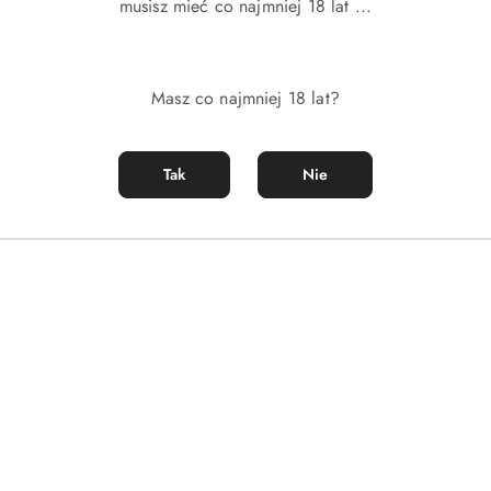
musisz mieć co najmniej 18 lat ...
Masz co najmniej 18 lat?
Tak
Nie