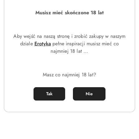
statusie:
statusie:
Musisz mieć skończone 18 lat
Aby wejść na naszą stronę i zrobić zakupy w naszym
dziale
Erotyka
pełne inspiracji musisz mieć co
najmniej 18 lat ...
Masz co najmniej 18 lat?
Tak
Nie