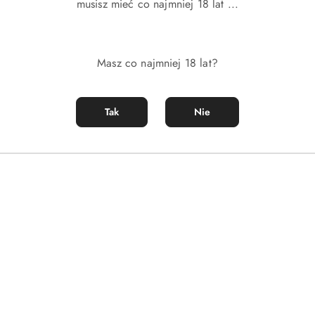
musisz mieć co najmniej 18 lat ...
Masz co najmniej 18 lat?
Tak
Nie