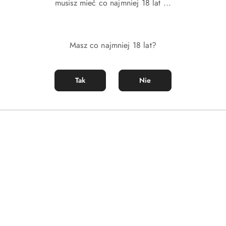
musisz mieć co najmniej 18 lat ...
Masz co najmniej 18 lat?
Tak
Nie