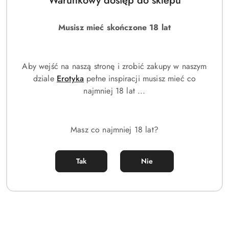
Warunkowy dostęp do sklepu
Musisz mieć skończone 18 lat
Aby wejść na naszą stronę i zrobić zakupy w naszym
dziale
Erotyka
pełne inspiracji musisz mieć co
najmniej 18 lat ...
Masz co najmniej 18 lat?
Tak
Nie