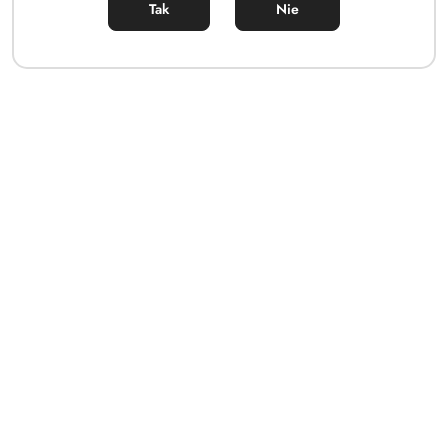
Tak
Nie
59.00
Cena: