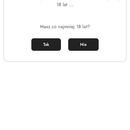
18 lat ...
Masz co najmniej 18 lat?
Tak
Nie