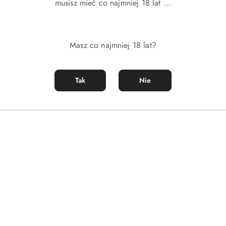
musisz mieć co najmniej 18 lat ...
Masz co najmniej 18 lat?
Tak
Nie